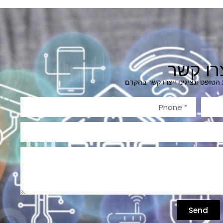
רו קשר
טופס ונציגינו ייצרו קשר בהקדם
Send